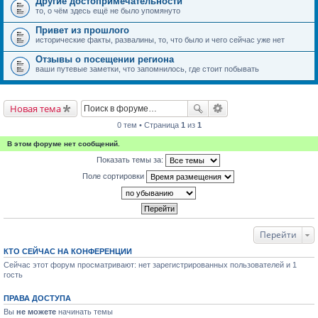
Другие достопримечательности
то, о чём здесь ещё не было упомянуто
Привет из прошлого
исторические факты, развалины, то, что было и чего сейчас уже нет
Отзывы о посещении региона
ваши путевые заметки, что запомнилось, где стоит побывать
Новая тема
0 тем • Страница
1
из
1
В этом форуме нет сообщений.
Показать темы за:
Поле сортировки
Перейти
КТО СЕЙЧАС НА КОНФЕРЕНЦИИ
Сейчас этот форум просматривают: нет зарегистрированных пользователей и 1
гость
ПРАВА ДОСТУПА
Вы
не можете
начинать темы