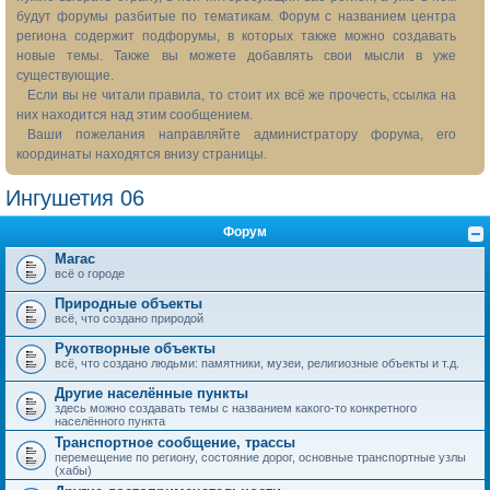
будут форумы разбитые по тематикам. Форум с названием центра
региона содержит подфорумы, в которых также можно создавать
новые темы. Также вы можете добавлять свои мысли в уже
существующие.
Если вы не читали правила, то стоит их всё же прочесть, ссылка на
них находится над этим сообщением.
Ваши пожелания направляйте администратору форума, его
координаты находятся внизу страницы.
Ингушетия 06
Форум
Магас
всё о городе
Природные объекты
всё, что создано природой
Рукотворные объекты
всё, что создано людьми: памятники, музеи, религиозные объекты и т.д.
Другие населённые пункты
здесь можно создавать темы с названием какого-то конкретного
населённого пункта
Транспортное сообщение, трассы
перемещение по региону, состояние дорог, основные транспортные узлы
(хабы)