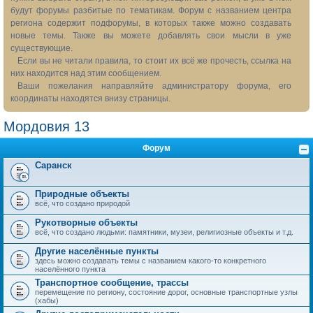
будут форумы разбитые по тематикам. Форум с названием центра
региона содержит подфорумы, в которых также можно создавать
новые темы. Также вы можете добавлять свои мысли в уже
существующие.
Если вы не читали правила, то стоит их всё же прочесть, ссылка на
них находится над этим сообщением.
Ваши пожелания направляйте администратору форума, его
координаты находятся внизу страницы.
Мордовия 13
Форум
Саранск
Природные объекты
всё, что создано природой
Рукотворные объекты
всё, что создано людьми: памятники, музеи, религиозные объекты и т.д.
Другие населённые пункты
здесь можно создавать темы с названием какого-то конкретного
населённого пункта
Транспортное сообщение, трассы
перемещение по региону, состояние дорог, основные транспортные узлы
(хабы)