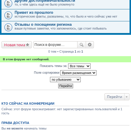
Другие достопримечательности
то, о чём здесь ещё не было упомянуто
Привет из прошлого
исторические факты, развалины, то, что было и чего сейчас уже нет
Отзывы о посещении региона
ваши путевые заметки, что запомнилось, где стоит побывать
Новая тема
0 тем • Страница
1
из
1
В этом форуме нет сообщений.
Показать темы за:
Поле сортировки
Перейти
КТО СЕЙЧАС НА КОНФЕРЕНЦИИ
Сейчас этот форум просматривают: нет зарегистрированных пользователей и 1
гость
ПРАВА ДОСТУПА
Вы
не можете
начинать темы