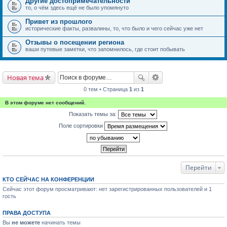
Другие достопримечательности
то, о чём здесь ещё не было упомянуто
Привет из прошлого
исторические факты, развалины, то, что было и чего сейчас уже нет
Отзывы о посещении региона
ваши путевые заметки, что запомнилось, где стоит побывать
Новая тема
0 тем • Страница
1
из
1
В этом форуме нет сообщений.
Показать темы за:
Поле сортировки
Перейти
КТО СЕЙЧАС НА КОНФЕРЕНЦИИ
Сейчас этот форум просматривают: нет зарегистрированных пользователей и 1
гость
ПРАВА ДОСТУПА
Вы
не можете
начинать темы