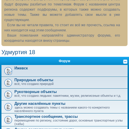
будут форумы разбитые по тематикам. Форум с названием центра
региона содержит подфорумы, в которых также можно создавать
новые темы. Также вы можете добавлять свои мысли в уже
существующие.
Если вы не читали правила, то стоит их всё же прочесть, ссылка на
них находится над этим сообщением.
Ваши пожелания направляйте администратору форума, его
координаты находятся внизу страницы.
Удмуртия 18
Форум
Ижевск
Природные объекты
всё, что создано природой
Рукотворные объекты
всё, что создано людьми: памятники, музеи, религиозные объекты и т.д.
Другие населённые пункты
здесь можно создавать темы с названием какого-то конкретного
населённого пункта
Транспортное сообщение, трассы
перемещение по региону, состояние дорог, основные транспортные узлы
(хабы)