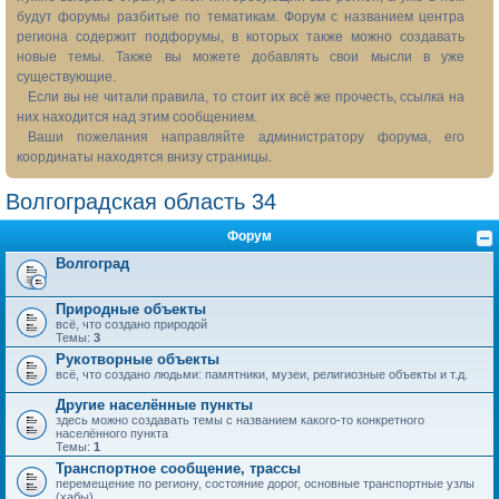
будут форумы разбитые по тематикам. Форум с названием центра
региона содержит подфорумы, в которых также можно создавать
новые темы. Также вы можете добавлять свои мысли в уже
существующие.
Если вы не читали правила, то стоит их всё же прочесть, ссылка на
них находится над этим сообщением.
Ваши пожелания направляйте администратору форума, его
координаты находятся внизу страницы.
Волгоградская область 34
Форум
Волгоград
Природные объекты
всё, что создано природой
Темы:
3
Рукотворные объекты
всё, что создано людьми: памятники, музеи, религиозные объекты и т.д.
Другие населённые пункты
здесь можно создавать темы с названием какого-то конкретного
населённого пункта
Темы:
1
Транспортное сообщение, трассы
перемещение по региону, состояние дорог, основные транспортные узлы
(хабы)