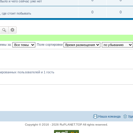
0
0
 было и чего сейчас уже нет
0
0
 где стоит побывать
темы за:
Поле сортировки
ированных пользователей и 1 гость
Наша команда
Уда
Copyright © 2016 - 2026 RuPLANET.TOP All rights reserved.