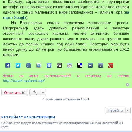
и Кавказу, характерные лесостепные сообщества и группировки
петрофитов на обнажениях известняка сегодня являются достоянием
одного из самых маленьких в мире заповедников – Галичья Гора (
на
карте Google
).
На Воргольских скалах проложены скалолазные трассы.
Микрорельеф здесь довольно разнообразный и зачастую
экзотичный: роскошные карманы, мелкие активники, большие
пассивные полки, дырки разного вида и размера – от крупных «по
локоть» до мелких «mono» под один палец. Некоторые маршруты
имеют длину до 20 метров, но большинство ограничиваются 10-12
метрами.
Поделиться в Facebook
Поделиться в Twitter
Поделиться в Tuenti
Поделиться в Sonico
Поделиться в FriendFeed
Поделиться в Digg
Поделиться в Reddit
Поделиться в Delicious
Поделиться в VK
Поделиться в Tum
Поделиться 
Фото из моих путешествий и отчёты на сайте
http://travel.ruplanet.top/
.
Ответить
1 сообщение • Страница
1
из
1
Перейти
КТО СЕЙЧАС НА КОНФЕРЕНЦИИ
Сейчас этот форум просматривают: нет зарегистрированных пользователей и 1
гость